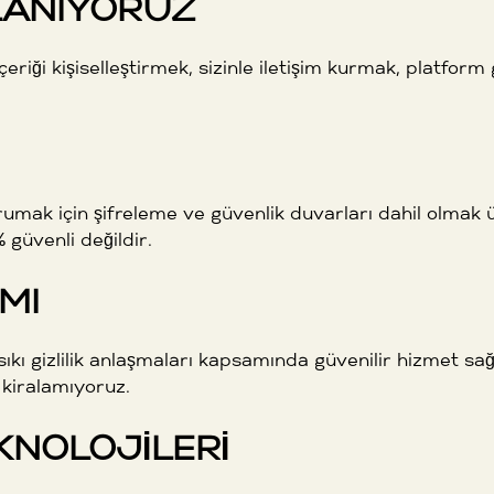
LLANIYORUZ
içeriği kişiselleştirmek, sizinle iletişim kurmak, platfor
 korumak için şifreleme ve güvenlik duvarları dahil olma
güvenli değildir.
MI
ı gizlilik anlaşmaları kapsamında güvenilir hizmet sağlayı
kiralamıyoruz.
KNOLOJILERI