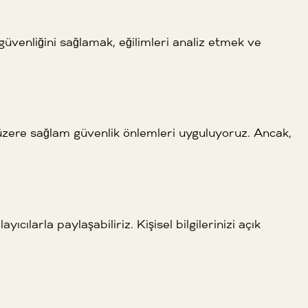
m güvenliğini sağlamak, eğilimleri analiz etmek ve
k üzere sağlam güvenlik önlemleri uyguluyoruz. Ancak,
cılarla paylaşabiliriz. Kişisel bilgilerinizi açık