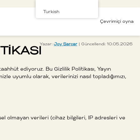
Turkish
ir
Oyun Hileleri
Yorumlar
Çevrimiçi oyna
Yazar:
Joy Sarcar
| Güncellendi: 10.05.2026
TIKASI
 taahhüt ediyoruz. Bu Gizlilik Politikası, Yayın
 uyumlu olarak, verilerinizi nasıl topladığımızı,
el olmayan verileri (cihaz bilgileri, IP adresleri ve