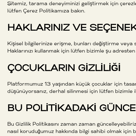
Sitemiz, tarama deneyiminizi geliştirmek için çerezler
lütfen Çerez Politikamıza bakın.
HAKLARINIZ VE SEÇENEK
Kişisel bilgilerinize erişme, bunları değiştirme veya si
Haklarınızı kullanmak için lütfen bizimle şu adresten
ÇOCUKLARIN GIZLILIĞI
Platformumuz 13 yaşından küçük çocuklar için tasarla
düşünüyorsanız, derhal silinmesi için lütfen bizimle i
BU POLITIKADAKI GÜNCE
Bu Gizlilik Politikasını zaman zaman güncelleyebiliriz.
nasıl koruduğumuz hakkında bilgi sahibi olmak için b