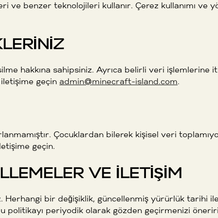
i ve benzer teknolojileri kullanır. Çerez kullanımı ve yö
LERINIZ
lme hakkına sahipsiniz. Ayrıca belirli veri işlemlerine iti
 iletişime geçin
admin@minecraft-island.com
.
nmamıştır. Çocuklardan bilerek kişisel veri toplamıyoruz.
letişime geçin.
LLEMELER VE İLETIŞIM
 Herhangi bir değişiklik, güncellenmiş yürürlük tarihi ile
u politikayı periyodik olarak gözden geçirmenizi öneriri