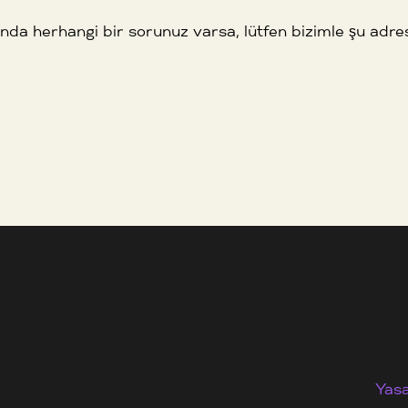
kında herhangi bir sorunuz varsa, lütfen bizimle şu adre
Yas