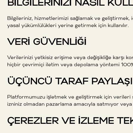
BILGILERINIZI NASIL KU
Bilgileriniz, hizmetlerimizi sağlamak ve geliştirmek, 
yasal yükümlülükleri yerine getirmek için kullanılır.
VERI GÜVENLIĞI
Verilerinizi yetkisiz erişime veya değişikliğe karşı
hiçbir çevrimiçi iletim veya depolama yöntemi 100% 
ÜÇÜNCÜ TARAF PAYLAŞI
Platformumuzu işletmek ve geliştirmek için verileri sık
izniniz olmadan pazarlama amacıyla satmıyor veya 
ÇEREZLER VE İZLEME TE